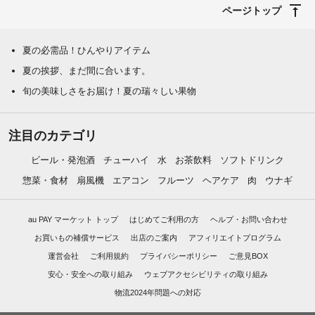
ページトップ
夏の必需品！ひんやりアイテム
夏の挨拶、まだ間に合います。
旬の美味しさをお届け！夏の瑞々しい果物
注目のカテゴリ
ビール・発泡酒
チューハイ
水
お茶飲料
ソフトドリンク
惣菜・食材
扇風機
エアコン
フルーツ
ヘアケア
肉
ウナギ
au PAY マーケット トップ
はじめてご利用の方
ヘルプ・お問い合わせ
お買いもの補償サービス
出店のご案内
アフィリエイトプログラム
運営会社
ご利用規約
プライバシーポリシー
ご意見BOX
安心・安全への取り組み
ウェブアクセシビリティの取り組み
物流2024年問題への対応