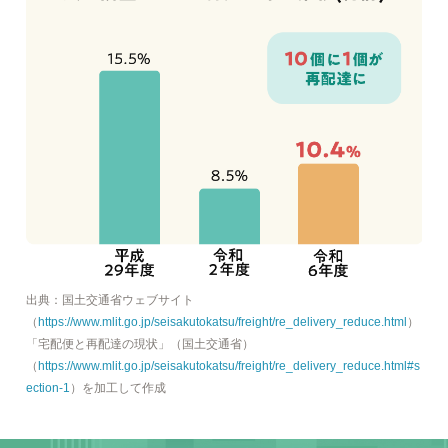
出典：国土交通省ウェブサイト
（
https://www.mlit.go.jp/seisakutokatsu/freight/re_delivery_reduce.html
）
「宅配便と再配達の現状」（国土交通省）
（
https://www.mlit.go.jp/seisakutokatsu/freight/re_delivery_reduce.html#s
ection-1
）を加工して作成