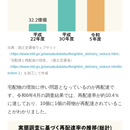
出典：国土交通省ウェブサイト
（
https://www.mlit.go.jp/seisakutokatsu/freight/re_delivery_reduce.html
）
「宅配便と再配達の現状」（国土交通省）
（
https://www.mlit.go.jp/seisakutokatsu/freight/re_delivery_reduce.html#s
ection-1
）を加工して作成
宅配物の増加に伴い問題となっているのが再配達で
す。令和6年4月の調査結果では、再配達率が約10.4％
に達しており、10個に1個の荷物が再配達されているこ
とがわかりました。