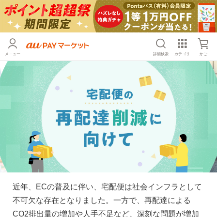
メニュー
詳細検索
カテゴリ
かご
近年、ECの普及に伴い、宅配便は社会インフラとして
不可欠な存在となりました。一方で、再配達による
CO2排出量の増加や人手不足など、深刻な問題が増加