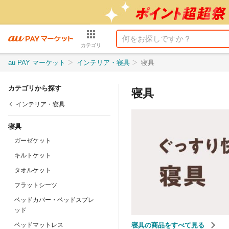
カテゴリ
au PAY マーケット
インテリア・寝具
寝具
カテゴリから探す
寝具
インテリア・寝具
寝具
ガーゼケット
キルトケット
タオルケット
フラットシーツ
ベッドカバー・ベッドスプレ
ッド
ベッドマットレス
寝具の商品をすべて見る