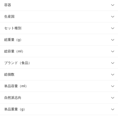
容器
生産国
セット種別
総重量（g）
総容量（ml）
ブランド（食品）
総個数
単品容量（ml）
自然派志向
単品重量（g）