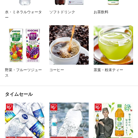
除外ワード
水・ミネラルウォータ
ソフトドリンク
お茶飲料
ー
野菜・フルーツジュー
コーヒー
茶葉・粉末ティー
ス
タイムセール