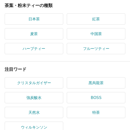
茶葉・粉末ティーの種類
日本茶
紅茶
麦茶
中国茶
ハーブティー
フルーツティー
注目ワード
クリスタルガイザー
黒烏龍茶
強炭酸水
BOSS
天然水
特茶
ウィルキンソン