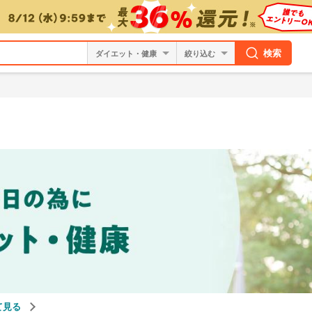
検索
絞り込む
て見る